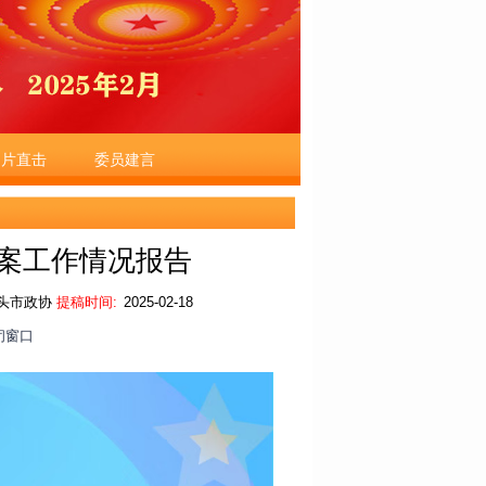
图片直击
委员建言
案工作情况报告
头市政协
提稿时间:
2025-02-18
闭窗口