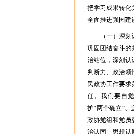
把学习成果转化
全面推进强国建
（一）深刻
巩固团结奋斗的
治站位，深刻认
判断力、政治领
民政协工作要求
任。
我们
要自
护
“两个确立”
政协党组和党员
治认同、思想认