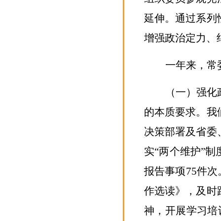
延伸
。
通过系列
增强政治定力、
一年来，常
（一）强化
的
本质要求。我
决策部署及省委
实
“两个维护”
报告事项
75
件次
作选读》，及时
神，
开展学习培