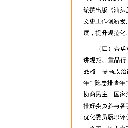
编撰出版《汕头
文史工作创新发
度，提升规范化
（四）
奋勇
讲规矩、重品行
品格
、
提高政治
年”“隐患排查
协商民主、国家
排好委员参与各
优化委员履职评