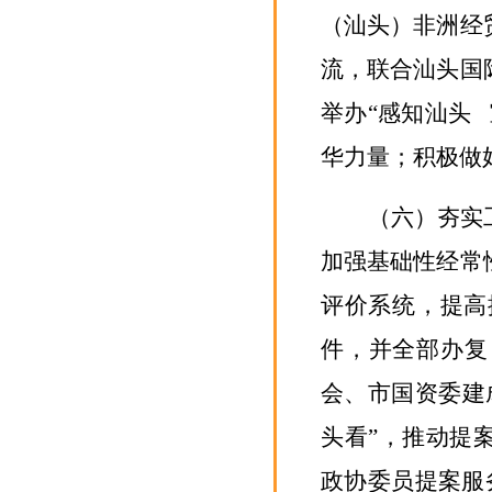
（汕头）非洲经
流，联合汕头国
举办“感知汕头
华力量；积极做
（六）
夯实
加强
基础性经常
评价系统，
提高
件，
并全部
办复
会、市国资委建
头看”，推动提
政协委员提案服