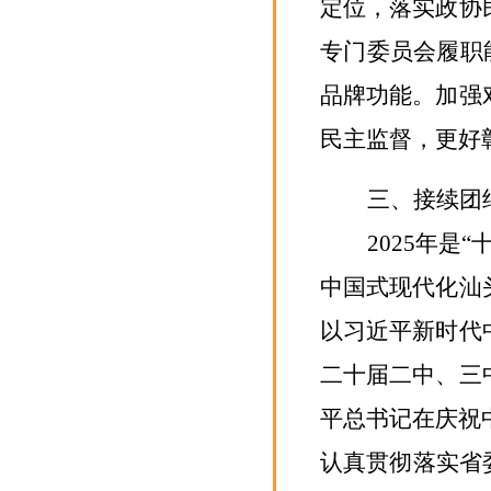
定位，
落实
政协
专门委员会
履职
品牌功能。
加强
民主监督，更好
三、接续团
2025
年是
“
中国式现代化汕
以习近平新时代
二十届二中、三
平总书记在庆祝
认真贯彻落实省