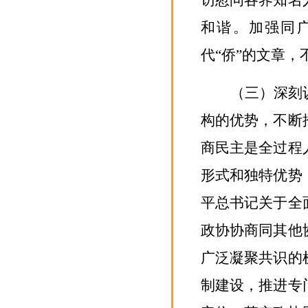
访慰问各界知名
和谐。加强同
代
“侨”的文章，
（三）深刻
构的优势，
不断
商民主是全过程
形式和独特优势
平总书记关于全
政协协商同其他
广泛凝聚共识的
制建设，
推进
专