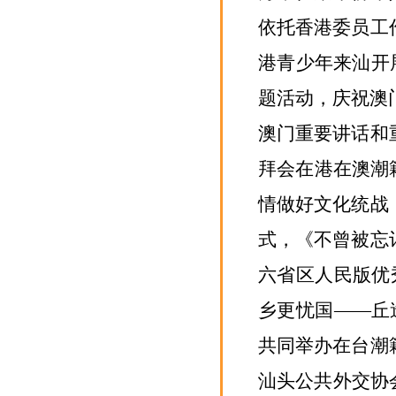
依托
香
港委员工
港青少年来汕开
题活动，庆祝澳
澳门重要讲话和
拜会在港在澳潮
情做好文化统战
式，《不曾被忘
六省区人民版优
乡更忧国——丘
共同举办在台潮
汕头公共外交协