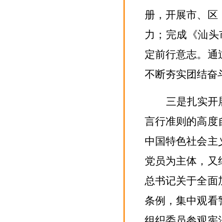
册，开展市、区
力；
完成《汕头
定前行意志
。
通
不断夯实团结奋
三是扎实开
言行准则的高度
中国特色社会主
党员为主体，又
总书记关于全面
条例，
集中观看
组织委员参观
宪