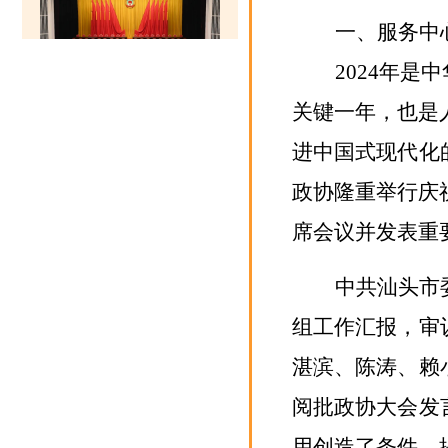
一、
服务中
2024
年是中
关键一年，也是
进中国式现代化
政协
隆重举行庆
席
会议
并发表重
中共汕头市
组工作汇报，审
湛滨、陈涛、赖
阅批政协大会发
用创造了条件、