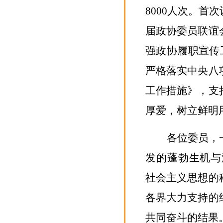
8000
人次。
首次
届政协委员联谊
强政协履职宣传
严格落实中央八
工作措施》，
支
厚爱，树立鲜明
各位委员，
发的蓬勃生机与
社会主义思想的
各界大力支持的
共同奋斗的结果