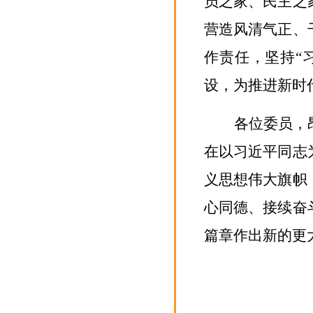
员之家、民主之
营造风清气正、
作责任
，
坚持
“
设，为推进新时
各位委员，
在以习近平同志
义思想伟大旗帜
心同德、接续奋
篇章作出新的更