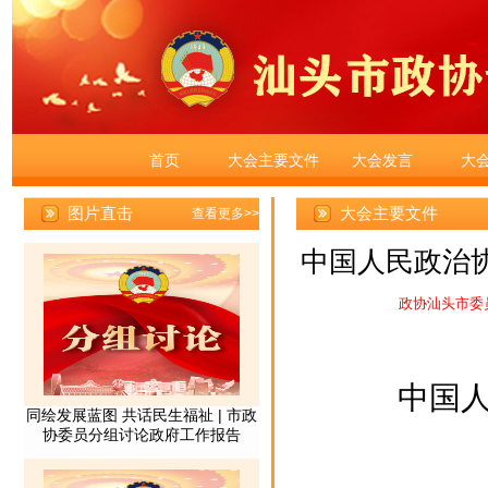
首页
大会主要文件
大会发言
大
大会主要文件
中国人民政治
政协汕头市委
中国