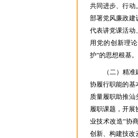
共同进步、行动
部署党风廉政建
代表讲党课活动
用党的创新理论
护”的思想根基。
（二）精准
协履行职能的
基
质量履职助推
汕
履职课题，开展
业技术改造”协
创新
、构建技改