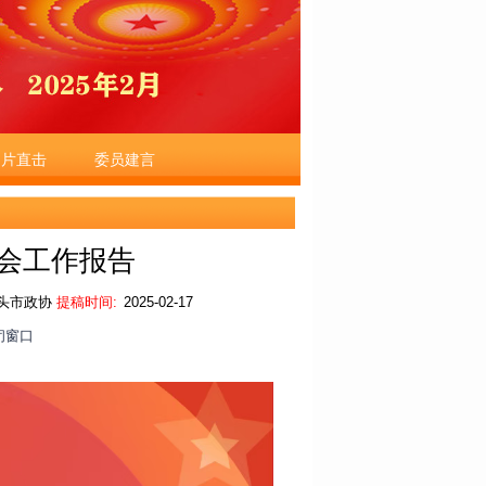
图片直击
委员建言
会工作报告
头市政协
提稿时间:
2025-02-17
闭窗口