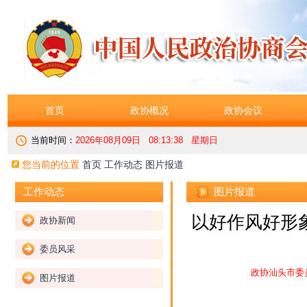
首页
政协概况
政协会议
当前时间：
2026年08月09日 08:13:38 星期日
您当前的位置
首页
工作动态
图片报道
图片报道
工作动态
以好作风好形象
政协新闻
委员风采
政协汕头市委
图片报道