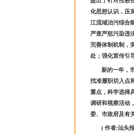
提出了针对性较
化思想认识，压
江流域治污综合
严查严惩污染违
完善体制机制，
处；强化宣传引
新的一年，
找准履职切入点
重点，科学选择
调研和视察活动
委、市政府及有
( 作者:汕头