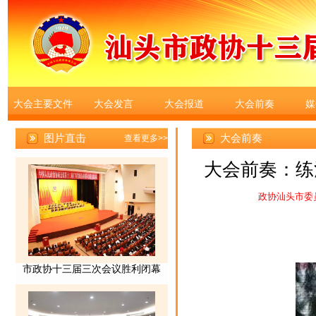
大会主要文件
大会发言
大会报道
大会前奏
媒
大会前奏
大会前奏：练
政协汕头市委