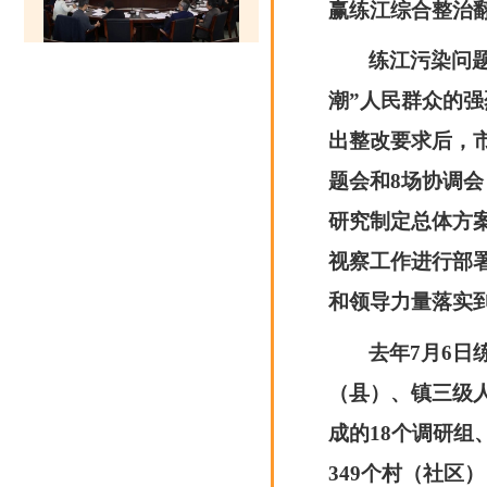
赢练江综合整治
练江污染问
潮”人民群众的
出整改要求后，
题会和8场协调
研究制定总体方
视察工作进行部
和领导力量落实
去年7月6
（县）、镇三级
成的18个调研组
349个村（社