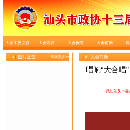
大会主要文件
大会发言
大会报道
大会前奏
媒
大会前奏
唱响“大合唱”
政协汕头市委