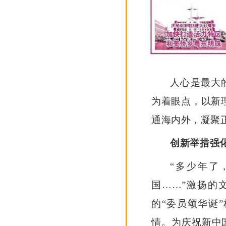
人心是最大
为着眼点，以新
通海内外，凝聚正
创新举措强
“多少年了
国……”激扬的
的“委员颂华诞
情。为庆祝新中