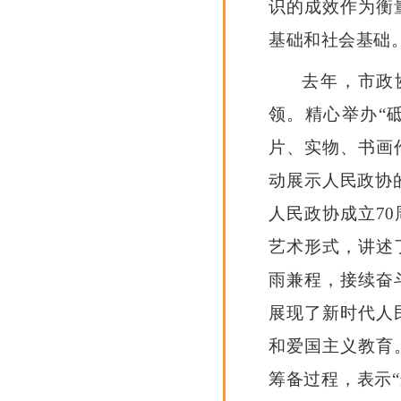
识的成效作为衡
基础和社会基础
去年，市政
领。精心举办“
片、实物、书画
动展示人民政协
人民政协成立7
艺术形式，讲述
雨兼程，接续奋
展现了新时代人
和爱国主义教育
筹备过程，表示