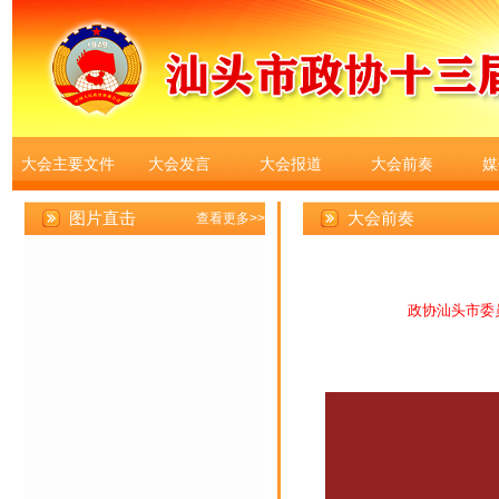
大会主要文件
大会发言
大会报道
大会前奏
媒
大会前奏
政协汕头市委