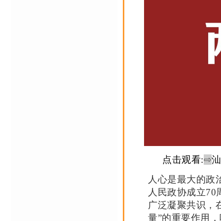
点击观看:
⇨
汕
人心是最大的政
人民政协成立70
广泛凝聚共识，
量”的重要作用，