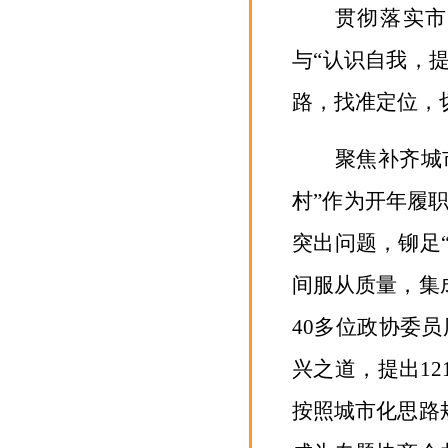
贯彻落实市
与“认识自我，
路，找准定位，
聚焦补齐城
村”作为开年履
突出问题，铆足
间服从质量，集
40
多位政协委员
兴之道，提出
12
按照城市化思路