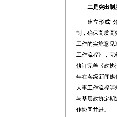
二是突出制
建立形成
“
制，确保高质高
工作的实施意见
工作流程》，完
修订完善《政协
年在各级新闻媒
人事工作流程等
与基层政协定期
作协同并进。