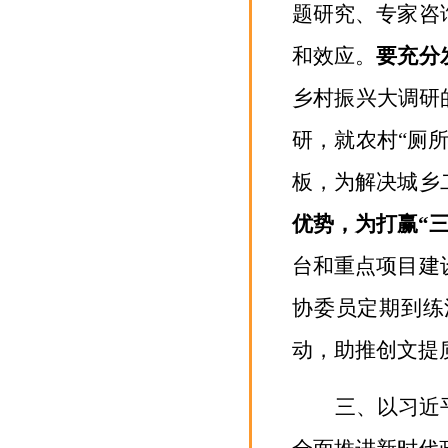
题研究、专家咨
和效应。
要
充分
乡村振兴大调研
研
，
就农村
“厕
板，为解决城乡
优势，为打赢
“
台和重点项目建
协委员定期到练
动，助推创文提
三、以习近