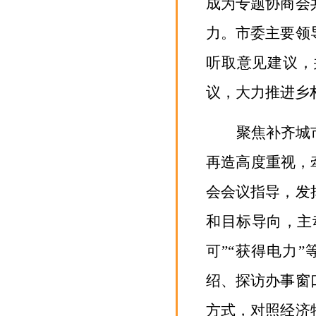
成为专题协商会
力。市委主要领
听取意见建议，
议，大力推进乡
聚焦补齐城
再造高度重视，
会会议指导，
发
和目标导向，主
可”“获得电力
绍、探访办事窗
方式，对照经济