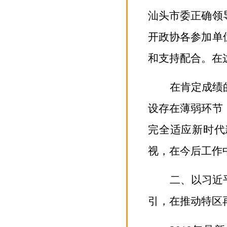
汕头市委
正确
领
开政协各参加单
和支持配合。在
在肯定成绩
设存在薄弱环节
完全适应新时代
视，在今后工作
二、以习近
引，在推动特区