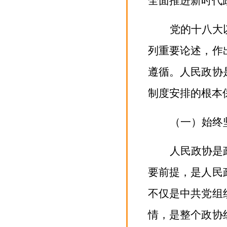
全面推进新时代
党的十八大
列重要论述，作
遵循。
人民政协
制度安排的根本
（一）始终
人民政协是
要前提，
是人民
不仅是中共党组
情，是整个政协