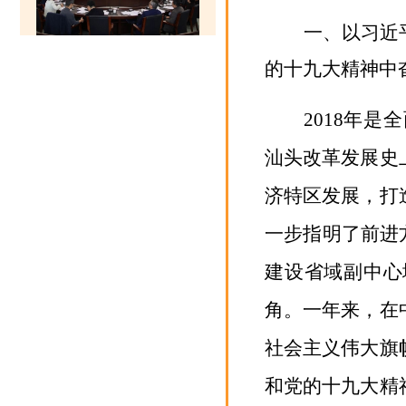
一、以习近
的十九大精神中
2018
年是全
汕头改革发展史
济特区发展
，
打
一步指明了前进
建设省域副中心
角。一年来，在
社会主义伟大旗
和党的十九大
精