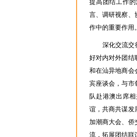
提高团结工作的
言、调研视察、
作中的重要作用
深化交流交
好对内对外团结
和在汕
异地
商会
宾座谈会，与市
队赴港澳出席相
谊，共商共谋发
加潮商大会、侨
流，拓展团结联