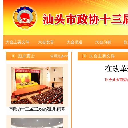
大会主要文件
大会发言
大会报道
大会前奏
媒
大会主要文件
在改革
政协汕头市委