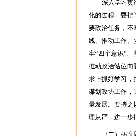
深入学习贯
化的过程
。
要把
要政治任务
，
不
践、推动工作。
牢
“四个意识”
、
推动政治站位向
求上抓好学习，
谋划政协工作
，
量发展。要持之
理从严，
进一步
（二）拓宽