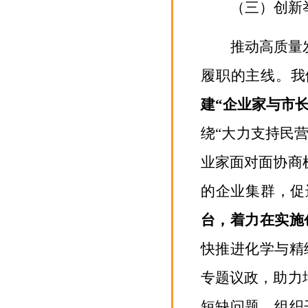
（三）创新
推动高质量
履职的主线。我
建
“
企业家
与
市
绕
“大力支持民
业家面对面协商
的企业集群
，
促
台，着力在实施
快推进化学与精
专题议政，助力
短缺问题，组织