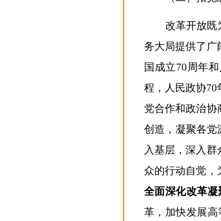
改革开放既
务大局提供了广
国成立
70
周年和
程，人民政协
70
党合作和政治协
创造，凝聚各党
入基层，深入群
众的行动自觉，
全面深化改革凝
革，加快发展高