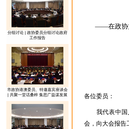
——
在政协
各位委员：
我代表中国
会，向大会报告