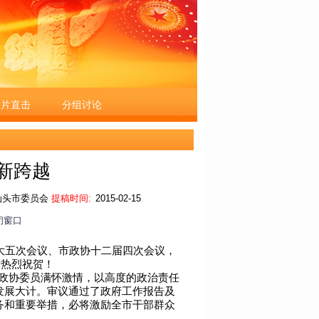
图片直击
分组讨论
现新跨越
汕头市委员会
提稿时间:
2015-02-15
闭窗口
大五次会议、市政协十二届四次会议，
示热烈祝贺！
和政协委员满怀激情，以高度的政治责任
发展大计。审议通过了政府工作报告及
务和重要举措，必将激励全市干部群众