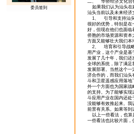
二、 华侨经济文化合作
如果我们认为汕头在建
汕头当前以及未来经济
1、 引导和支持汕头
很好的优势，特别是在
好，但现在他们也面临
侨胞的市场资源和资本
方面又能够壮大我们本
2、 培育和引导战略
用产业，这个产业是基
发展了几十年，我们还
全球的系统，除了满足
发展部署。当然这个一
济合作的，而我们汕头
斗和卫星遥感应用落地
外一个方面也为国家战
的支持。为了能够实现
斗应用产业在国内还处
没能够有效推起来。我
前景有关系。如果等到
以上一些看法，也算是
一些看法也比较片面，