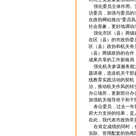
强化委员主体作用。完
访委员，加强与委员的
在政协网站推出“委员
社会形象，更好地调动
强化市区（县）两级政
在区（县）的市政协委
区（县）政协和机关有
（县）两级政协的合作
成果共享的工作新格局
强化机关参谋服务能力
题讲座，选送机关干部
线教育实践活动的契机
治，推动机关作风的转
办公场所，更新部分办
加强机关领导班子和干
各位委员，过去一年我
府大力支持的结果，是
在此，我代表市政协常
在肯定成绩的同时，也
实际、管用配套的协商