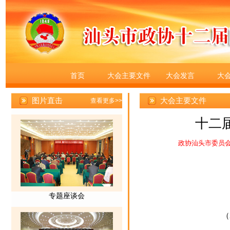
首页
大会主要文件
大会发言
大
大会主要文件
十二
政协汕头市委员
（