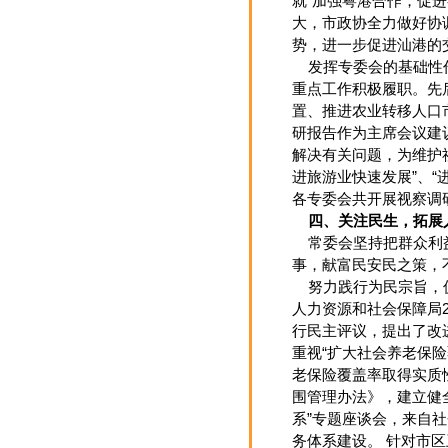
就“加强粤港合作，促
大，市政协全力做好协
势，进一步促进汕港的
发挥专委会的基础性作
重点工作积极履职。先
置、推进农业转移人口
研报告作为主席会议建
解决有关问题，为维护
进旅游业快速发展”、
各专委会共开展视察调研
四、关注民生，拓展
常委会坚持把群众利益
事，献富民安民之策，
努力践行为民宗旨，促
人力资源和社会保障局2
行民主评议，提出了改
重视“扩大社会养老保
老保险覆盖率取得实质
围管理办法》，建立健
系”专题座谈会，来自
务体系建设。 针对市