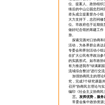
位、提案人、政协组织
缮后的中山公园忠烈祠
牵头成立提案督办小组
大力支持下，忠烈祠修
位。市政府也于近期批
做好纪念馆的筹建工作，
放。
探索完善对口协商和界
活动，为各界群众表达
专委会和界别活动小组
在扩大公民有序政治参
的实践形式。如市政协
有力推进我市“绿满家
流域综合整治”进行交
加强协商民主的理论研
究，完成7个研究课题
召开“协商民主理论与
编印《社会主义协商民
三、发挥优势，服务
常委会集中政协资源力