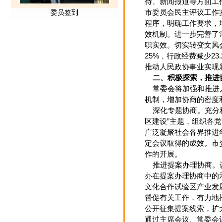
待、新闻报道等方面工
市委员会民主评议工作
程序，明确工作要求，
效机制。进一步完善了
职实效。切实转变文风
25%，行政经费减少2
推动人民政协事业实现新
二、积极探索，推进
常委会将加强和推进人
机制，增加协商的密度
深化专题协商。充分利
区建设”主题，组织各
广泛凝聚社会各界推进
定会议取得的成效。市
作的开展。
推进提案办理协商。认
办在提案办理协商中的
文化合作试验区产业发
督促有关工作，有力地
公开征集提案线索，扩
通过主席会议、常委会