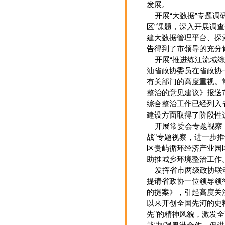
发展。
开展“大数据”专题调
区”课题，深入开展调
建大数据管理平台、探
告得到了市领导的充分
开展“推进练江流域综
汕省政协委员在省政协
有关部门的高度重视。
整治的意见建议》报送
综合整治工作已经列入
建设方面取得了阶段性
开展常委会专题视察，
战”专题视察，进一步
区贵屿循环经济产业园
助推城乡环境整治工作
发挥省市两级政协联动
提请省政协一位领导领
的提案》，引起高度关
以来开创全国先河的史
先”的精神风貌，激发