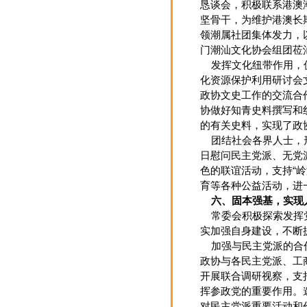
恳谈会，积极联系港澳
坚骨干，为维护港澳长期
领潮属社团集体发力，
门潮汕文化协会组团莅
发挥文化纽带作用，促
化资源保护利用研讨会
政协文史工作的交流合
协做好知青史料撰写和
的有关史料，实现了政
团结社会各界人士，形
日慰问民主党派、无党
色的联谊活动，支持“
育等各种公益活动，进
六、固本强基，实现
常委会积极探索发挥党
实加强自身建设，不断
加强与民主党派的合作
政协与各民主党派、工
开展联合调研视察，支
挥参政党的重要作用。
对民主党派重要活动和