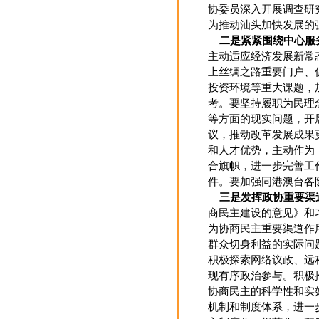
协委员深入开展调查研
为推动汕头加快发展的
二是紧紧围绕中心服
主动适应经济发展新常
上丝绸之路重要门户、
投资环境等重大课题，
考。要坚持履职为民理
等方面的现实问题，开
议，推动改革发展成果
和人才优势，主动作为
合旗帜，进一步完善工
件。要加强同港澳台各
三是发挥政协重要渠
商民主建设的意见》和
为协商民主重要渠道作
群众切身利益的实际问
积极探索网络议政、远
现有序政治参与。积极
协商民主的科学性和实
机制和制度体系，进一