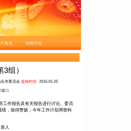
图片直击
分组讨论
第3组）
汕头市委员会
提稿时间:
2015-01-25
闭窗口
府工作报告及有关报告进行讨论。委员
成绩，值得赞扬；今年工作计划周密科
绩喜人