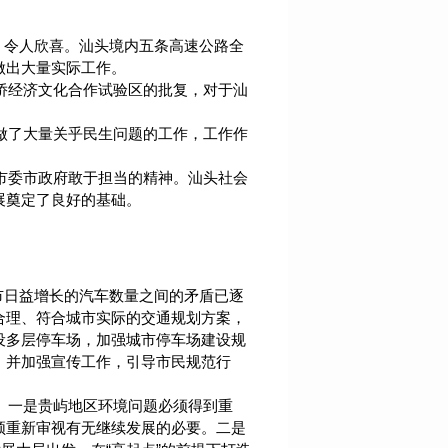
令人欣喜。汕头境内五条高速公路全
做出大量实际工作。
经济文化合作试验区的批复，对于汕
了大量关乎民生问题的工作，工作作
委市政府敢于担当的精神。汕头社会
展奠定了良好的基础。
日益增长的汽车数量之间的矛盾已逐
合理、符合城市实际的交通规划方案，
设多层停车场，加强城市停车场建设规
，并加强宣传工作，引导市民规范行
一是贵屿地区环境问题必须得到重
须重新审视有无继续发展的必要。二是