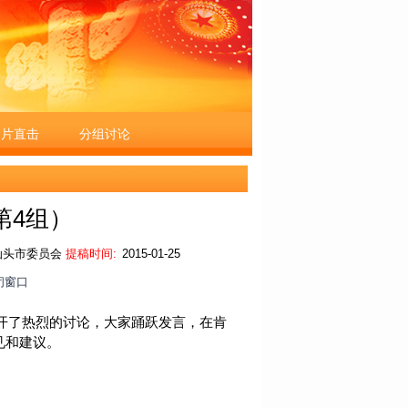
图片直击
分组讨论
第4组）
汕头市委员会
提稿时间:
2015-01-25
闭窗口
开了热烈的讨论，大家踊跃发言，在肯
见和建议。