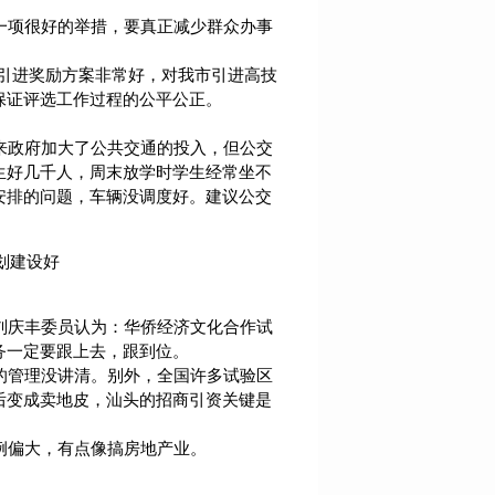
一项很好的举措，要真正减少群众办事
才引进奖励方案非常好，对我市引进高技
保证评选工作过程的公平公正。
来政府加大了公共交通的投入，但公交
生好几千人，周末放学时学生经常坐不
安排的问题，车辆没调度好。建议公交
划建设好
刘庆丰委员认为：华侨经济文化合作试
务一定要跟上去，跟到位。
的管理没讲清。别外，全国许多试验区
后变成卖地皮，汕头的招商引资关键是
例偏大，有点像搞房地产业。