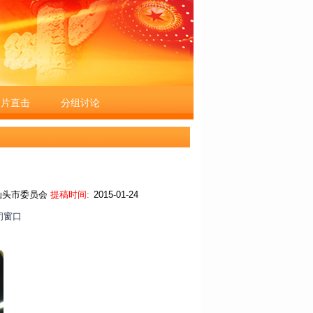
图片直击
分组讨论
汕头市委员会
提稿时间:
2015-01-24
闭窗口