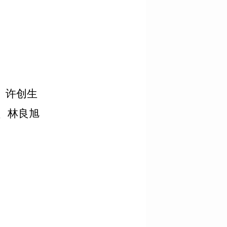
、许创生
、林良旭