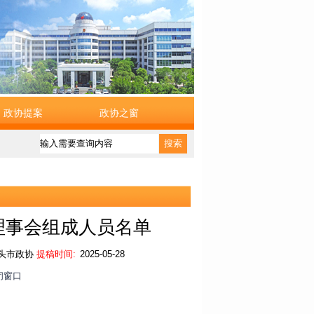
政协提案
政协之窗
搜索
理事会组成人员名单
头市政协
提稿时间:
2025-05-28
闭窗口