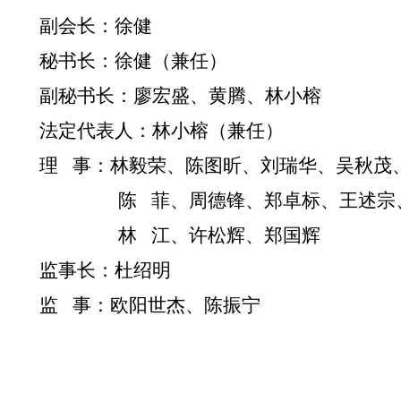
副会长：徐健
秘书长：徐健（兼任）
副秘书长：廖宏盛、黄腾、林小榕
法定代表人：林小榕（兼任）
理
事：
林毅荣、陈图昕、刘瑞华、吴秋茂
陈
菲、周德锋、郑卓标、王述宗
林
江、许松辉、郑国辉
监事长：杜绍明
监
事：欧阳世杰、陈振宁