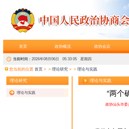
首页
政协概况
政协会议
当前时间：
2026年08月06日 05:33:06 星期四
您当前的位置
首页
> >
理论研究
> >
理论与实践
理论与实践
理论研究
“两个
理论与实践
政协汕头市委