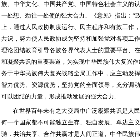
族、中华文化、中国共产党、中国特色社会主义的
一处想、劲往一处使的强大合力。《意见》指出：“
上，通过人民政协制度运行、民主程序和有效工作
共识，努力使人民政协成为坚持和加强党对各项工
理论团结教育引导各族各界代表人士的重要平台、
和凝聚共识的重要渠道，为实现中华民族伟大复兴作
务于中华民族伟大复兴战略全局工作中，应主动发
智力优势、资源优势，坚持党的全面领导，充分调
可以团结的力量，形成推动发展的强大合力。
在世界百年未有之大变局中广泛凝聚共识是人
何一个国家都不可能独立生存、独自发展。单边主
驰，共治共享、合作共赢才是人间正道。中华民族