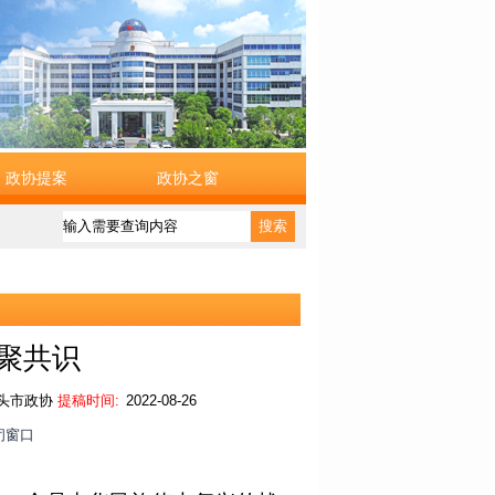
政协提案
政协之窗
搜索
凝聚共识
头市政协
提稿时间:
2022-08-26
闭窗口