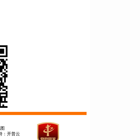
地图
持：开普云