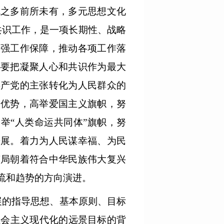
战之多前所未有，多元思想文化
共识工作，是一项长期性、战略
加强工作保障，推动各项工作落
协要把凝聚人心和共识作为最大
共产党的主张转化为人民群众的
和优势，高举爱国主义旗帜，努
举“人类命运共同体”旗帜，努
进展。着力为人民谋幸福、为民
变局朝着符合中华民族伟大复兴
流和趋势的方向演进。
展的指导思想、基本原则、目标
社会主义现代化的远景目标的背