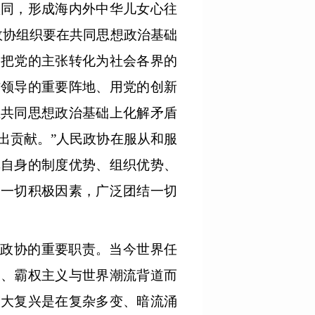
认同，形成海内外中华儿女心往
政协组织要在共同思想政治基础
，把党的主张转化为社会各界的
作领导的重要阵地、用党的创新
在共同思想政治基础上化解矛盾
出贡献。”人民政协在服从和服
挥自身的制度优势、组织优势、
动一切积极因素，广泛团结一切
民政协的重要职责。当今世界任
义、霸权主义与世界潮流背道而
伟大复兴是在复杂多变、暗流涌