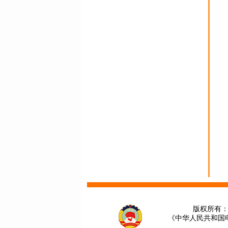
版权所有：
《中华人民共和国