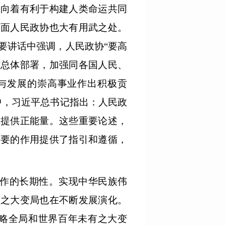
局向着有利于构建人类命运共同
方面人民政协也大有用武之处。
要讲话中强调，人民政协“要高
作总体部署，加强同各国人民、
与发展的崇高事业作出积极贡
中，习近平总书记指出：人民政
体提供正能量。这些重要论述，
重要的作用提供了指引和遵循，
工作的长期性。实现中华民族伟
有之大变局也在不断发展演化。
战略全局和世界百年未有之大变