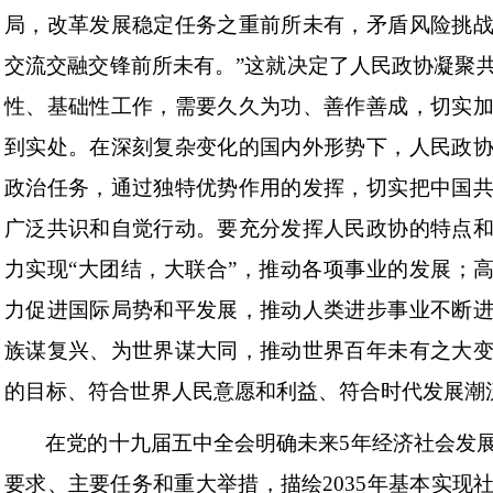
局，改革发展稳定任务之重前所未有，矛盾风险挑
交流交融交锋前所未有。”这就决定了人民政协凝聚
性、基础性工作，需要久久为功、善作善成，切实
到实处。在深刻复杂变化的国内外形势下，人民政
政治任务，通过独特优势作用的发挥，切实把中国
广泛共识和自觉行动。要充分发挥人民政协的特点
力实现“大团结，大联合”，推动各项事业的发展；高
力促进国际局势和平发展，推动人类进步事业不断
族谋复兴、为世界谋大同，推动世界百年未有之大
的目标、符合世界人民意愿和利益、符合时代发展潮
在党的十九届五中全会明确未来5年经济社会发
要求、主要任务和重大举措，描绘2035年基本实现