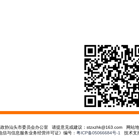
政协汕头市委员会办公室 请提意见或建议：stzxzhk@163.com
网站
电信与信息服务业务经营许可证》编号：
粤ICP备05066684号-1
技术支