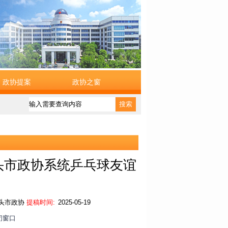
政协提案
政协之窗
搜索
汕头市政协系统乒乓球友谊
头市政协
提稿时间:
2025-05-19
闭窗口