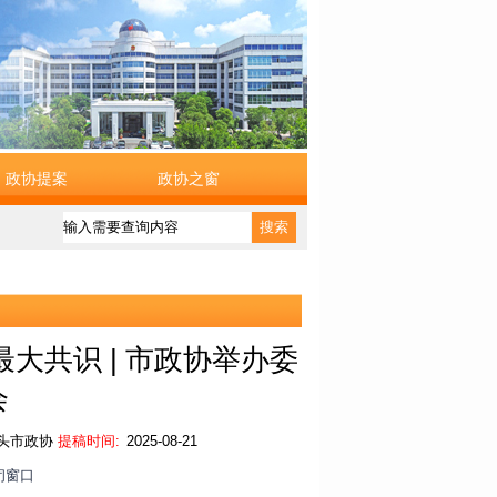
政协提案
政协之窗
搜索
大共识 | 市政协举办委
会
头市政协
提稿时间:
2025-08-21
闭窗口