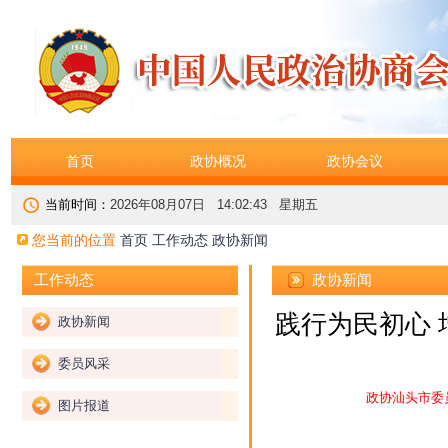
首页
政协概况
政协会议
当前时间：
2026年08月07日 14:02:44 星期五
您当前的位置
首页
工作动态
政协新闻
政协新闻
工作动态
践行为民初心 
政协新闻
委员风采
政协汕头市委
图片报道