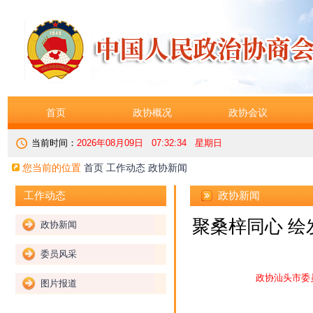
首页
政协概况
政协会议
当前时间：
2026年08月09日 07:32:35 星期日
您当前的位置
首页
工作动态
政协新闻
政协新闻
工作动态
聚桑梓同心 绘
政协新闻
委员风采
政协汕头市委
图片报道