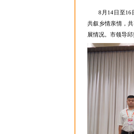
8月14日至
共叙乡情亲情，共
展情况。市领导邱