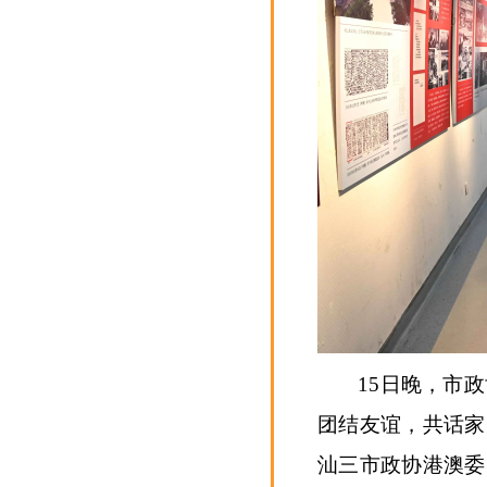
15日晚，市
团结友谊，共话家
汕三市政协港澳委