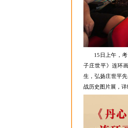
15日上午，
子庄世平》连环
生，弘扬庄世平先
战历史图片展，详