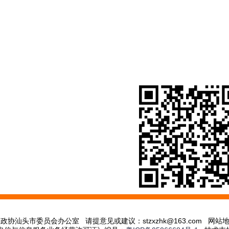
政协汕头市委员会办公室 请提意见或建议：stzxzhk@163.com
网站