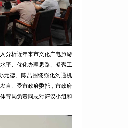
深入分析近年来市文化广电旅游
商水平、优化办理思路、凝聚工
孙元德、陈喆围绕强化沟通机
流发言。受市政府委托，市政府
游体育局负责同志对评议小组和