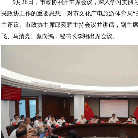
9月26日，市政协召开主席会议，深入学习贯彻
民政协工作的重要思想，对市文化广电旅游体育局“
主评议。市政协主席邱奕辉主持会议并讲话，副主
飞、马清亮、蔡向鸿，秘书长李翔出席会议。