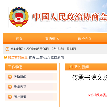
首页
政协概况
政协会议
当前时间：
2026年08月06日 23:16:55 星期四
您当前的位置
首页
工作动态
政协新闻
政协新闻
工作动态
传承书院文脉
政协新闻
委员风采
政协汕头市委
图片报道