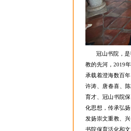
冠山书院，是
教的先河，201
承载着澄海数百年
许涛、唐春喜、陈
育才、冠山书院保
化思想，传承弘扬
发扬崇文重教、兴
书院保育活化和文