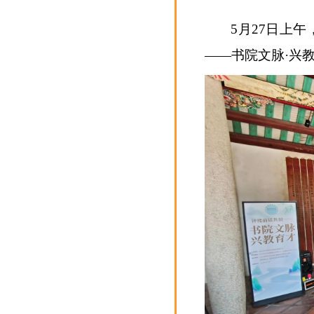
5月27日上
——书院文脉·兴