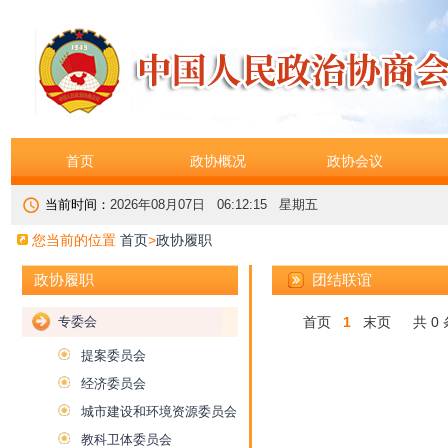
首页
政协概况
政协会议
当前时间：
2026年08月07日 06:12:15 星期五
您当前的位置
首页
>
政协履职
团结联谊
政协履职
专委会
首页
1
末页
共 0 
提案委员会
经济委员会
城市建设和环境资源委员会
教科卫体委员会