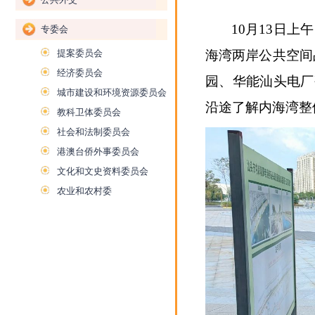
10月13日
专委会
提案委员会
海湾两岸公共空间
经济委员会
园、华能汕头电厂
城市建设和环境资源委员会
沿途了解内海湾整
教科卫体委员会
社会和法制委员会
港澳台侨外事委员会
文化和文史资料委员会
农业和农村委