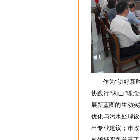
作为“讲好新
协践行“两山”理
展新蓝图的生动实
优化与污水处理设
出专业建议；市政
村领域实践分享了